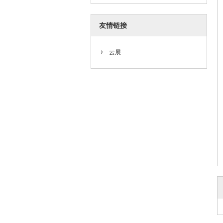
友情链接
云展