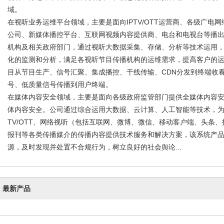
域。
在视听业务运维平台领域，主要是面向IPTV/OTT运营商、各级广电网
公司、新媒体播控平台、互联网视频内容提供商、电台和电视台等播
机构及相关政府部门，通过视听大数据采集、存储、分析等技术运用
化的监测和分析，满足各视听节目传播机构的运维需求，提高客户的
目从节目生产、信号汇聚、集成播控、干线传输、CDN分发到终端收
号、低质量信号传播到用户终端。
在媒体内容安全领域，主要是面向各级政府监管部门提供全媒体内容
体内容安全。公司通过综合运用大数据、云计算、人工智能等技术，为
TV/OTT、网络视听（包括互联网、微博、微信、移动客户端、头条
报刊等各类传播媒介的传播内容提供技术服务和解决方案，该系统产
源，及时发现并处置不合规行为，树立良好的社会舆论...
最新产品