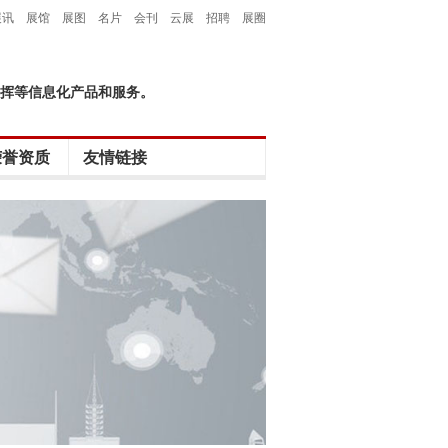
展讯
展馆
展图
名片
会刊
云展
招聘
展圈
挥等信息化产品和服务。
荣誉资质
友情链接