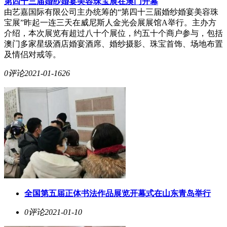
第四十三届婚纱婚宴美容珠宝展在澳门开幕
由艺嘉国际有限公司主办统筹的“第四十三届婚纱婚宴美容珠
宝展”昨起一连三天在威尼斯人金光会展展馆A举行。主办方
介绍，本次展览有超过八十个展位，约五十个商户参与，包括
澳门多家星级酒店婚宴酒席、婚纱摄影、珠宝首饰、场地布置
及情侣对戒等。
0评论
2021-01-16
26
全国第五届正体书法作品展览开幕式在山东青岛举行
0评论
2021-01-10