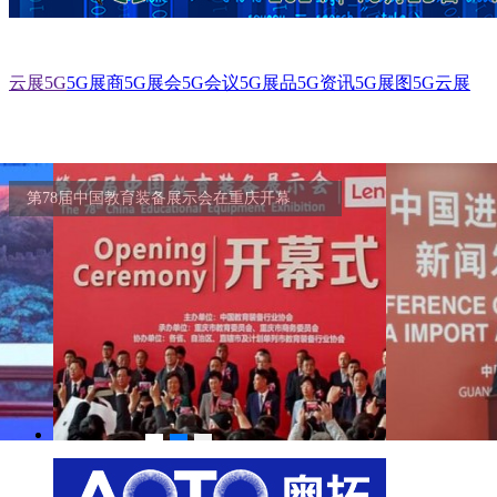
云展5G
5G展商
5G展会
5G会议
5G展品
5G资讯
5G展图
5G云展
第78届中国教育装备展示会在重庆开幕