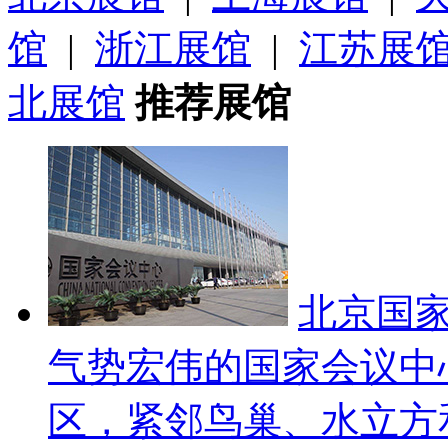
馆
|
浙江展馆
|
江苏展
北展馆
推荐展馆
北京国
气势宏伟的国家会议中
区，紧邻鸟巢、水立方