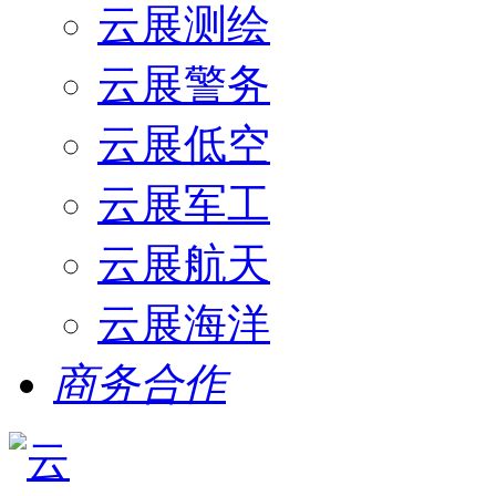
云展测绘
云展警务
云展低空
云展军工
云展航天
云展海洋
商务合作