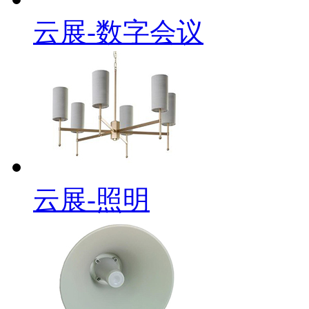
云展-数字会议
云展-照明