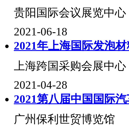
贵阳国际会议展览中心
2021-06-18
2021年上海国际发泡
上海跨国采购会展中心
2021-04-28
2021第八届中国国际
广州保利世贸博览馆