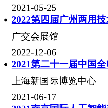
2021-05-25
2022第四届广州两用
广交会展馆
2022-12-06
2021第二十一届中国
上海新国际博览中心
2021-06-17