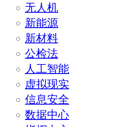
无人机
新能源
新材料
公检法
人工智能
虚拟现实
信息安全
数据中心