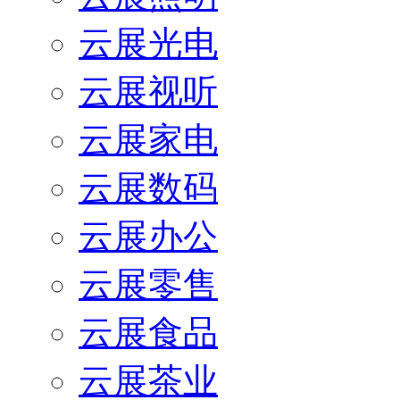
云展光电
云展视听
云展家电
云展数码
云展办公
云展零售
云展食品
云展茶业