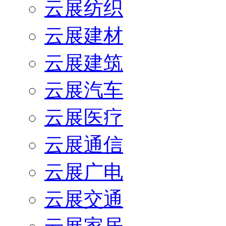
云展纺织
云展建材
云展建筑
云展汽车
云展医疗
云展通信
云展广电
云展交通