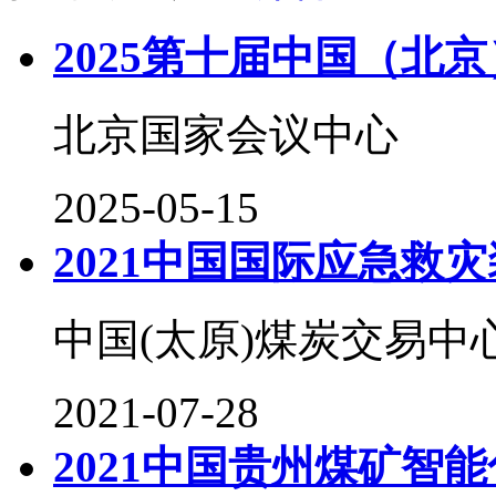
2025第十届中国（北
北京国家会议中心
2025-05-15
2021中国国际应急救
中国(太原)煤炭交易中
2021-07-28
2021中国贵州煤矿智