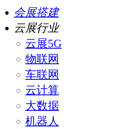
会展搭建
云展行业
云展5G
物联网
车联网
云计算
大数据
机器人