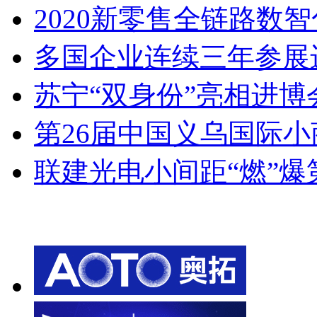
2020新零售全链路数
多国企业连续三年参展
苏宁“双身份”亮相进
第26届中国义乌国际
联建光电小间距“燃”爆