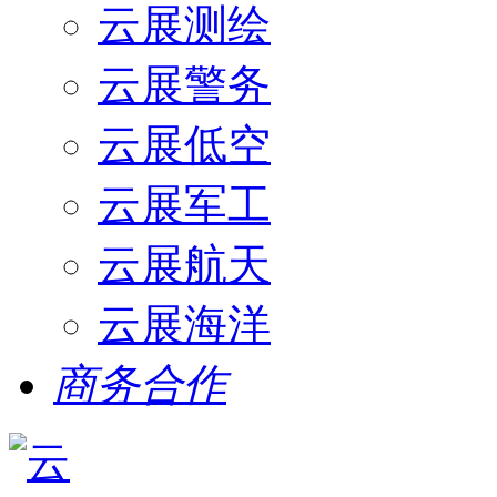
云展测绘
云展警务
云展低空
云展军工
云展航天
云展海洋
商务合作