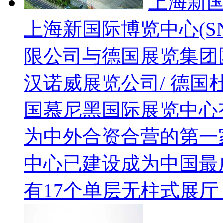
上海新
上海新国际博览中心(S
限公司与德国展览集团
汉诺威展览公司/ 德国
国慕尼黑国际展览中心
为中外合资合营的第一
中心已建设成为中国最成
有17个单层无柱式展厅，.