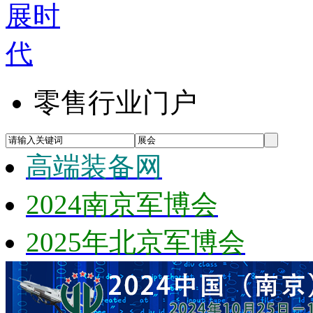
零售行业门户
高端装备网
2024南京军博会
2025年北京军博会