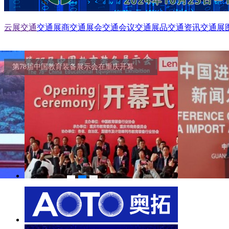
云展交通
交通展商
交通展会
交通会议
交通展品
交通资讯
交通展
第78届中国教育装备展示会在重庆开幕