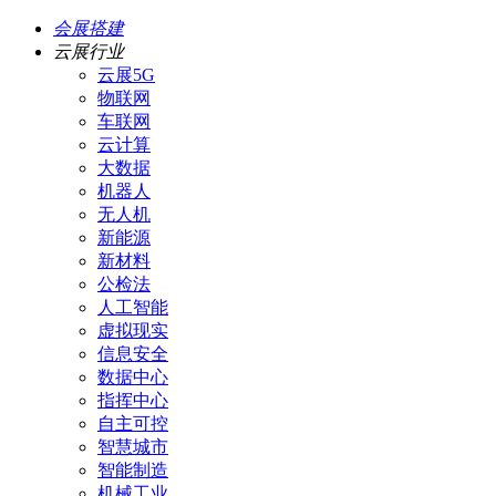
会展搭建
云展行业
云展5G
物联网
车联网
云计算
大数据
机器人
无人机
新能源
新材料
公检法
人工智能
虚拟现实
信息安全
数据中心
指挥中心
自主可控
智慧城市
智能制造
机械工业