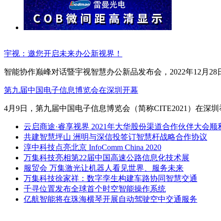
宇视：邀您开启未来办公新视界！
智能协作巅峰对话暨宇视智慧办公新品发布会，2022年12月2
第九届中国电子信息博览会在深圳开幕
4月9日，第九届中国电子信息博览会（简称CITE2021）
云启商途·睿享视界 2021年大华股份渠道合作伙伴大会顺
共建智慧坪山 洲明与深信投签订智慧杆战略合作协议
淳中科技点亮北京 InfoComm China 2020
万集科技亮相第22届中国高速公路信息化技术展
服贸会 万集激光让机器人看见世界、服务未来
万集科技徐家祥：数字孪生构建车路协同智慧交通
千寻位置发布全球首个时空智能操作系统
亿航智能将在珠海横琴开展自动驾驶空中交通服务