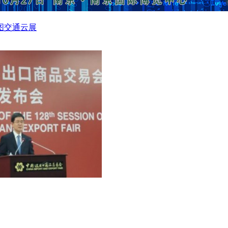
图
交通云展