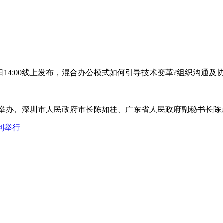
8日14:00线上发布，混合办公模式如何引导技术变革?组织沟通及
在深圳举办。深圳市人民政府市长陈如桂、广东省人民政府副秘书长
利举行