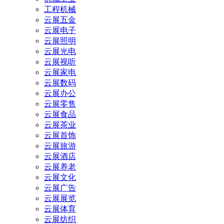
工程机械
云展五金
云展电子
云展照明
云展光电
云展视听
云展家电
云展数码
云展办公
云展零售
云展食品
云展茶业
云展首饰
云展旅游
云展酒店
云展养老
云展文化
云展广告
云展展览
云展体育
云展纺织