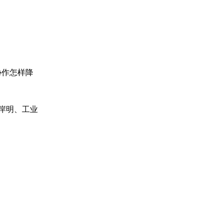
协作怎样降
陈岸明、工业