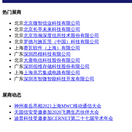
热门展商
北京
北京微智信业科技有限公司
北京
北京长亭未来科技有限公司
北京
北京浩瀚深度信息技术股份有限公司
北京
罗德与施瓦茨（中国）科技有限公司
上海
赛瓦软件（上海）有限公司
广东
深圳昂楷科技有限公司
北京
大唐电信科技股份有限公司
广东
深圳佰维存储科技股份有限公司
上海
上海兆芯集成电路有限公司
广东
深圳市智微智能科技开发有限公司
展商动态
神州泰岳亮相2021上海MWC移动通信大会
天固信安受邀参加2020飞腾生态伙伴大会
迪普科技受邀参加CERNET第二十七届学术年会