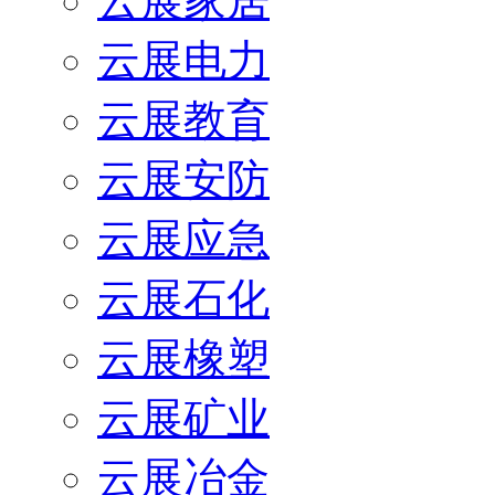
云展家居
云展电力
云展教育
云展安防
云展应急
云展石化
云展橡塑
云展矿业
云展冶金