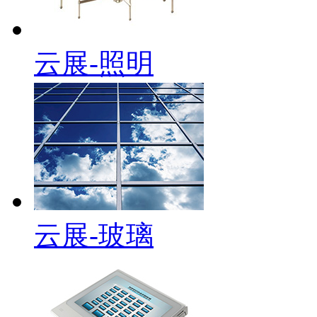
云展-照明
云展-玻璃