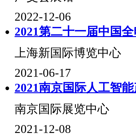
2022-12-06
2021第二十一届中国
上海新国际博览中心
2021-06-17
2021南京国际人工智
南京国际展览中心
2021-12-08