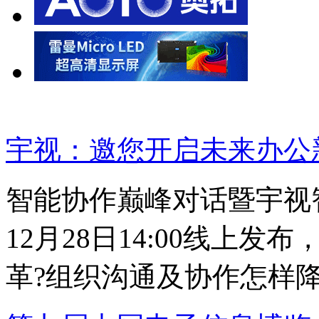
宇视：邀您开启未来办公
智能协作巅峰对话暨宇视智
12月28日14:00线上
革?组织沟通及协作怎样