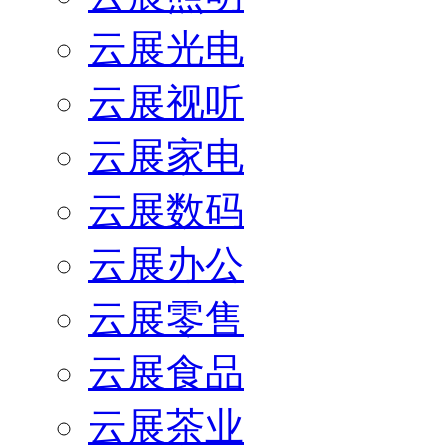
云展光电
云展视听
云展家电
云展数码
云展办公
云展零售
云展食品
云展茶业