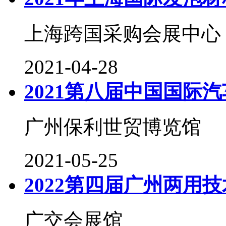
上海跨国采购会展中心
2021-04-28
2021第八届中国国际
广州保利世贸博览馆
2021-05-25
2022第四届广州两用
广交会展馆