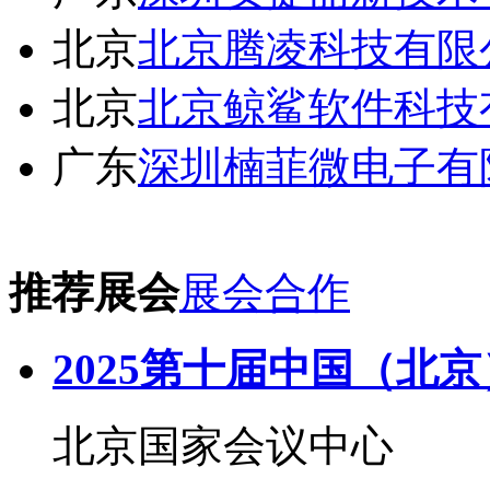
北京
北京腾凌科技有限
北京
北京鲸鲨软件科技
广东
深圳楠菲微电子有
推荐展会
展会合作
2025第十届中国（北
北京国家会议中心