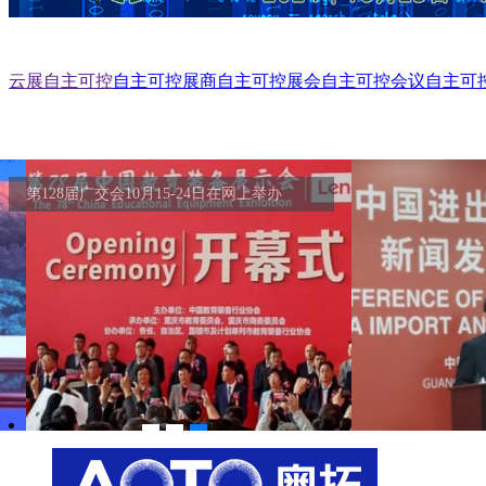
云展自主可控
自主可控展商
自主可控展会
自主可控会议
自主可
第128届广交会10月15-24日在网上举办