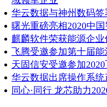
华云数据与神州数码签
曙光重磅亮相2020中
麒麟软件荣获能源企业
飞腾受邀参加第十届能
天固信安受邀参加202
华云数据出席操作系统
同心·同行 龙芯助力20