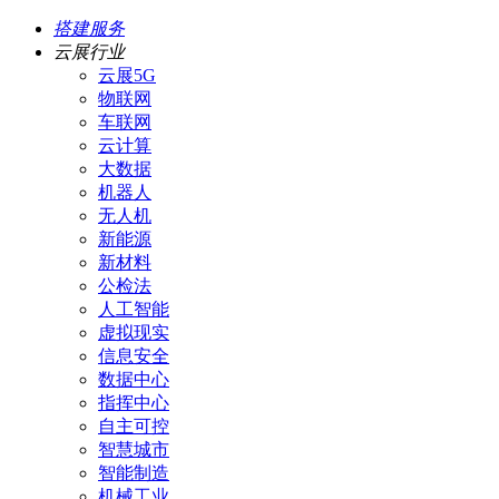
搭建服务
云展行业
云展5G
物联网
车联网
云计算
大数据
机器人
无人机
新能源
新材料
公检法
人工智能
虚拟现实
信息安全
数据中心
指挥中心
自主可控
智慧城市
智能制造
机械工业