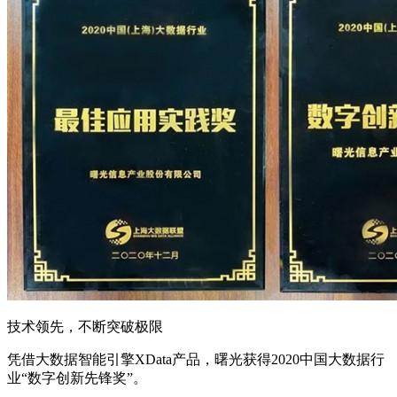
技术领先，不断突破极限
凭借大数据智能引擎XData产品，曙光获得2020中国大数据行
业“数字创新先锋奖”。