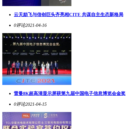
云天励飞与信创巨头齐亮相CITE 共谋自主生态新格局
0评论
2021-04-16
雷曼8K超高清显示屏获第九届中国电子信息博览会金奖
0评论
2021-04-15