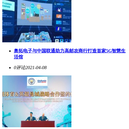
奥拓电子与中国联通助力高邮农商行打造首家5G智慧生
活馆
0评论
2021-04-08